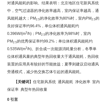
对通风能耗的影响。结果表明：北京地区住宅新风系统
中，空气过滤器的净化效率越高，室内保证率越高，通
风能耗越大；PM
的净化效率为80%时，室内PM
的
2.5
2.5
良好保证率约96.4%，单位体积通风能耗约
3
0.396W/(m
/h)；PM
的净化效率为98%时，室内
2.5
PM
的优秀保证率约99.2%；单位体积通风能耗约
2.5
3
0.535W/(m
/h)。折合成一次能源消耗量分析，冬季单
位体积通风量的典型年热回收量大于通风能耗，热回收
装置的应用具有较好的节能效益；夏季则建议启动通风
旁通模式，减少热交换芯体引起的通风能耗。
【关键词】
住宅新风系统 通风能耗 净化效率 室内
保证率 典型年热回收量
0 引言