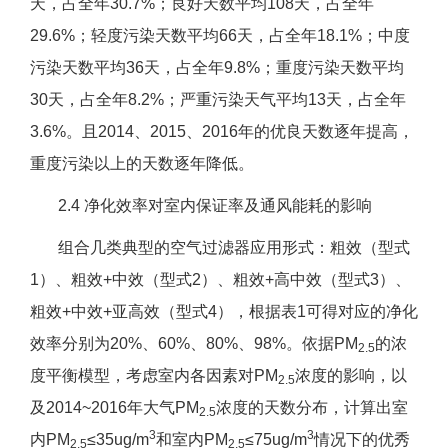
天，占全年30.7%；良好天数平均108天，占全年
29.6%；轻度污染天数平均66天，占全年18.1%；中度
污染天数平均36天，占全年9.8%；重度污染天数平均
30天，占全年8.2%；严重污染天气平均13天，占全年
3.6%。且2014、2015、2016年的优良天数逐年提高，
重度污染以上的天数逐年降低。
2.4 净化效率对室内保证率及通风能耗的影响
组合几类典型的空气过滤器应用形式：粗效（型式
1）、粗效+中效（型式2）、粗效+高中效（型式3）、
粗效+中效+亚高效（型式4），根据表1可得对应的净化
效率分别为20%、60%、80%、98%。依据PM
的浓
2.5
度平衡模型，考虑室内各因素对PM
浓度的影响，以
2.5
及2014~2016年大气PM
浓度的天数分布，计算出室
2.5
3
3
内PM
≤35ug/m
和室内PM
≤75ug/m
情况下的优秀
2.5
2.5