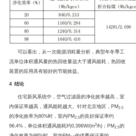
可以看出，从一次能源消耗量分析，典型年冬季工
况单位体积通风量的热回收量远大于通风能耗，热回收
装置的应用具有较好的节能效益。
4 结论
住宅新风系统中，空气过滤器的净化效率越高，室
内保证率越高，通风能耗越大。针对北京地区，PM
2.5
的净化效率为80%时，室内PM
的良好保证率约
2.5
3
96.4%，单位体积通风能耗约0.396W/(m
/h)；PM
的
2.5
净化效率为98%时，室内PM
的优秀保证率约