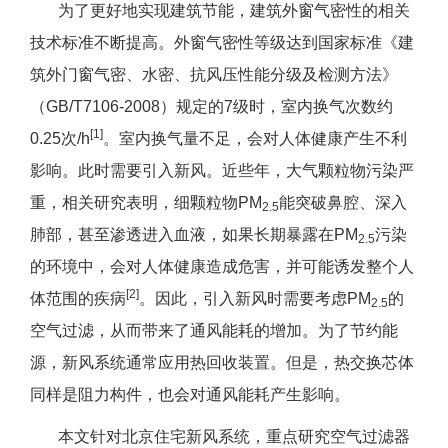
为了更好地实现建筑节能，建筑外窗气密性的相关
技术标准不断提高。外窗气密性等级达到国家标准《建
筑外门窗气密、水密、抗风压性能分级及检测方法》
（GB/T7106-2008）规定的7级时，室内换气次数约
[1]
0.25次/h
。室内换气量不足，会对人体健康产生不利
影响。此时需要引入新风。近些年，大气颗粒物污染严
重，相关研究表明，细颗粒物PM
能突破鼻腔、深入
2.5
肺部，甚至渗透进入血液，如果长期暴露在PM
污染
2.5
的环境中，会对人体健康造成危害，并可能诱发整个人
[2]
体范围的疾病
。因此，引入新风时需要考虑PM
的
2.5
空气过滤，从而带来了通风能耗的增加。为了节约能
源，新风系统通常应用热回收装置。但是，热交换芯体
同样是阻力构件，也会对通风能耗产生影响。
本文针对北京住宅新风系统，重点研究空气过滤器