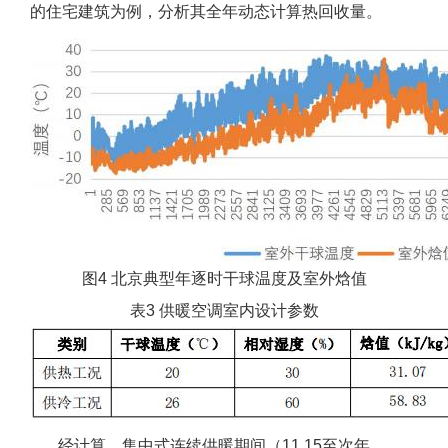
的住宅建筑为例，分析其全年动态计算热回收量。
图4 北京典型年逐时干球温度及室外焓值
表3 供暖空调室内设计参数
经计算，集中式连续供暖期间（11.15至次年