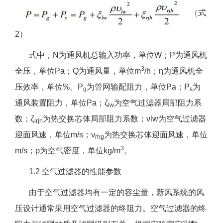
（式
2）
式中，N为通风机总输入功率，单位W；P为通风机
3
全压，单位Pa；Q为通风量，单位m
/h；η为通风机全
压效率，单位%。P
为管网输配阻力，单位Pa；P
为
g
s
通风装置阻力，单位Pa；ζ
为空气过滤器局部阻力系
lw
数；ζ
为热交换芯体局部阻力系数；νlw为空气过滤器
lrjh
迎面风速，单位m/s；ν
为热交换芯体迎面风速，单位
rhg
3
m/s；ρ为空气密度，单位kg/m
。
1.2 空气过滤器的性能参数
由于空气过滤器均有一定的容尘量，新风系统的风
压设计通常采用空气过滤器的终阻力。空气过滤器的终