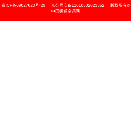
京ICP备09027620号-29
京公网安备11010502023352
版权所有©
中国暖通空调网