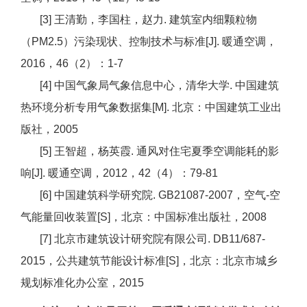
[3] 王清勤，李国柱，赵力. 建筑室内细颗粒物
（PM2.5）污染现状、控制技术与标准[J]. 暖通空调，
2016，46（2）：1-7
[4] 中国气象局气象信息中心，清华大学. 中国建筑
热环境分析专用气象数据集[M]. 北京：中国建筑工业出
版社，2005
[5] 王智超，杨英霞. 通风对住宅夏季空调能耗的影
响[J]. 暖通空调，2012，42（4）：79-81
[6] 中国建筑科学研究院. GB21087-2007，空气-空
气能量回收装置[S]，北京：中国标准出版社，2008
[7] 北京市建筑设计研究院有限公司. DB11/687-
2015，公共建筑节能设计标准[S]，北京：北京市城乡
规划标准化办公室，2015