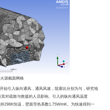
 火源截面网格
开始引入纵向通风，通风风速，阻塞比分别为与，研究地
析其对疏散与救援的人员影响。引入的纵向通风温度
持298K恒温，壁面导热系数1.75W/mK。为快速得到一