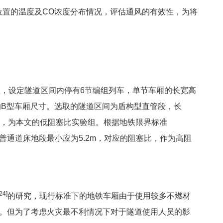
位置的温度及CO浓度分布情况，评估通风的有效性，为将
设定隧道区间内停有6节编组列车，单节车厢的长宽高
常用的B型车厢尺寸。选取的隧道区间为盾构型直管段，长
塞比，为本文的低阻塞比实验组。根据地铁限界标准
普通道床地段最小应为5.2m，对应的阻塞比，作为高阻
24]
的研究，现行标准下的地铁车厢由于使用较多不燃材
之间。但为了考虑火灾最不利情况下对于隧道使用人员的影