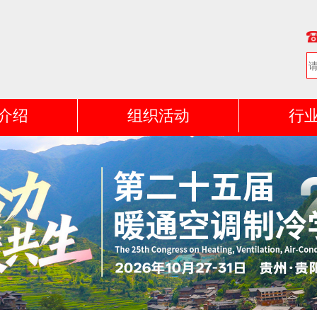
介绍
组织活动
行