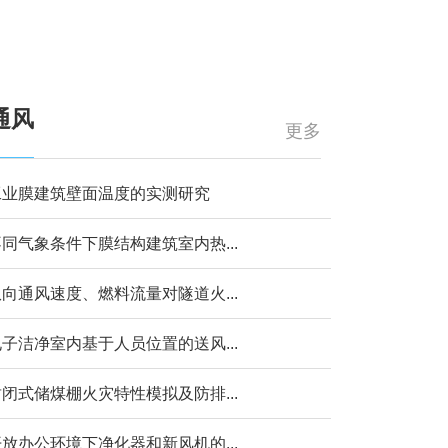
通风
更多
工业膜建筑壁面温度的实测研究
同气象条件下膜结构建筑室内热...
向通风速度、燃料流量对隧道火...
子洁净室内基于人员位置的送风...
闭式储煤棚火灾特性模拟及防排...
放办公环境下净化器和新风机的...