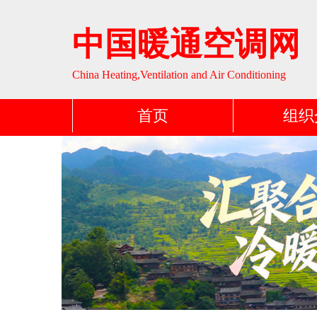
中国暖通空调网
China Heating,Ventilation and Air Conditioning
首页
组织