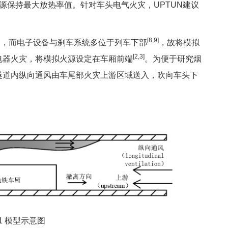
源保持最大放热率值。针对车头电气火灾，UPTUN建议
[8,9]
，而电子设备与刹车系统多位于列车下部
，故将模拟
[2,3]
电器火灾，将模拟火源设定在车厢前端
。为便于研究烟
隧道内纵向通风由车尾部火灾上游区域送入，吹向车头下
1 模型示意图