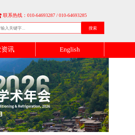
联系热线：010-64693287 / 010-64693285
搜索
业资讯
English