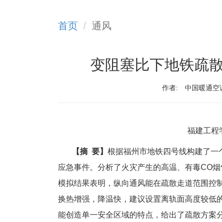
首页
通风
变阻塞比下地铁疏
作者:
中国暖通空
福建工程
【摘 要】
根据福州市地铁四号线构建了一个
应急事件。分析了火灾产生的高温、有毒CO
模拟结果表明，纵向通风能在疏散走道范围控
换热增强，降温快，建议设置离轨面高度较低
能创造单一安全区域的特点，给出了疏散方案