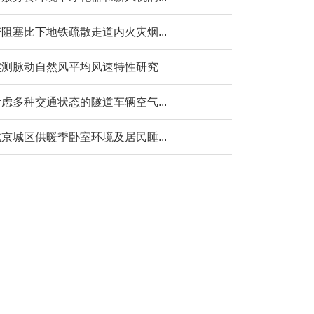
阻塞比下地铁疏散走道内火灾烟...
实测脉动自然风平均风速特性研究
虑多种交通状态的隧道车辆空气...
京城区供暖季卧室环境及居民睡...