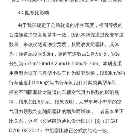
图5 不同纵向行车间距时的隧道内车辆空气阻力系数
3.4 阻塞比影响
由于我国规定了公路隧道的净空高度，相同等级的
公路隧道净空高度基本一致，因此本研究通过改变车道
数量，来改变隧道净空宽度，从而改变阻塞比。具体
为：隧道高度为6.8m，隧道车道数由1增大到5，宽度
分别为5.75m/10m/14.25m/18.50m/22.75m。本研究采
用典型大型车与典型小型车作为研究对象，以80km/h的
行车速度和100m的纵向行车间距针对两类典型车型，
探究不同阻塞比对隧道内车辆空气阻力系数的影响规
律，结果如图6所示。结果表明，大型车与小型车的空
气阻力系数均会随阻塞比的增加而增加，二者基本呈正
比关系，这与《公路隧道通风设计细则》[3]（JTG/T
D702-02-2014）中阻塞比修正公式的结论一致。