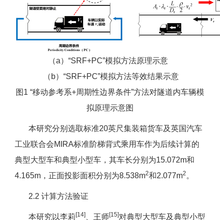
（a）“SRF+PC”模拟方法原理示意
（b）“SRF+PC”模拟方法等效结果示意
图1 “移动参考系+周期性边界条件”方法对隧道内车辆模
拟原理示意图
本研究分别选取标准20英尺集装箱货车及英国汽车
工业联合会MIRA标准阶梯背式乘用车作为后续计算的
典型大型车和典型小型车，其车长分别为15.072m和
2
2
4.165m，正面投影面积分别为8.538m
和2.077m
。
2.2 计算方法验证
[14]
[15]
本研究以李莉
、王师
对典型大型车及典型小型