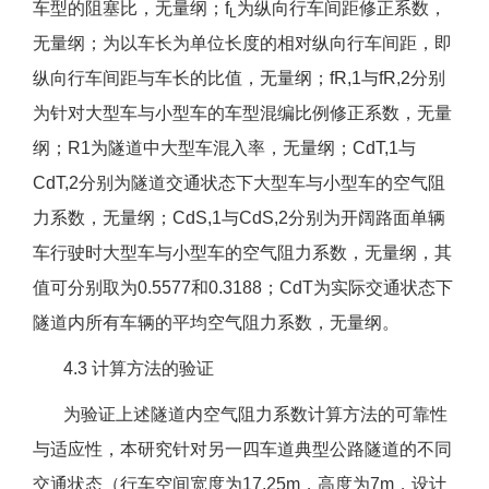
车型的阻塞比，无量纲；f
为纵向行车间距修正系数，
L
无量纲；为以车长为单位长度的相对纵向行车间距，即
纵向行车间距与车长的比值，无量纲；fR,1与fR,2分别
为针对大型车与小型车的车型混编比例修正系数，无量
纲；R1为隧道中大型车混入率，无量纲；CdT,1与
CdT,2分别为隧道交通状态下大型车与小型车的空气阻
力系数，无量纲；CdS,1与CdS,2分别为开阔路面单辆
车行驶时大型车与小型车的空气阻力系数，无量纲，其
值可分别取为0.5577和0.3188；CdT为实际交通状态下
隧道内所有车辆的平均空气阻力系数，无量纲。
4.3 计算方法的验证
为验证上述隧道内空气阻力系数计算方法的可靠性
与适应性，本研究针对另一四车道典型公路隧道的不同
交通状态（行车空间宽度为17.25m，高度为7m，设计