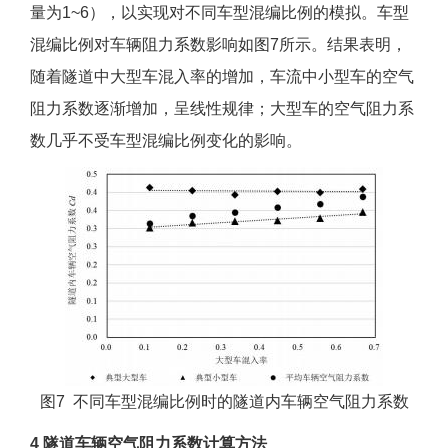
量为1~6），以实现对不同车型混编比例的模拟。车型
混编比例对车辆阻力系数影响如图7所示。结果表明，
随着隧道中大型车混入率的增加，车流中小型车的空气
阻力系数逐渐增加，呈线性规律；大型车的空气阻力系
数几乎不受车型混编比例变化的影响。
图7 不同车型混编比例时的隧道内车辆空气阻力系数
4 隧道车辆空气阻力系数计算方法