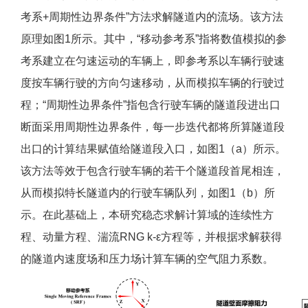
考系+周期性边界条件”方法求解隧道内的流场。该方法
原理如图1所示。其中，“移动参考系”指将数值模拟的参
考系建立在匀速运动的车辆上，即参考系以车辆行驶速
度按车辆行驶的方向匀速移动，从而模拟车辆的行驶过
程；“周期性边界条件”指包含行驶车辆的隧道段进出口
断面采用周期性边界条件，每一步迭代都将所算隧道段
出口的计算结果赋值给隧道段入口，如图1（a）所示。
该方法等效于包含行驶车辆的若干个隧道段首尾相连，
从而模拟特长隧道内的行驶车辆队列，如图1（b）所
示。在此基础上，本研究稳态求解计算域的连续性方
程、动量方程、湍流RNG k-ε方程等，并根据求解获得
的隧道内速度场和压力场计算车辆的空气阻力系数。