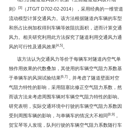
[3]
则》
（JTG/T D702-02-2014），采用经典的一维管道
流动模型计算交通风力。该方法根据隧道内车辆的车型
和所占比例加权得到车辆等效阻抗面积，进而计算交通
风力。相关研究利用此方法探究了隧道利用交通风力通
[4,5]
风的可行性及通风效果
。
该方法认为交通风力等价于每辆车对隧道内空气单
独作用效果的代数叠加，其使用的车辆空气阻力系数基
[6,7]
于单辆车的风洞试验结果
，并考虑了隧道壁面对空
气阻力特性的影响，采用阻塞比修正空气阻力系数，然
而该方法未考虑周围车辆对车辆空气阻力特性的影响。
研究表明，实际交通环境中行驶的车辆空气阻力系数因
[8,9]
受到周围车辆的影响，与单辆车的情况大不相同
，
贺宝琴等人发现，队列行驶的车辆空气阻力系数随行车