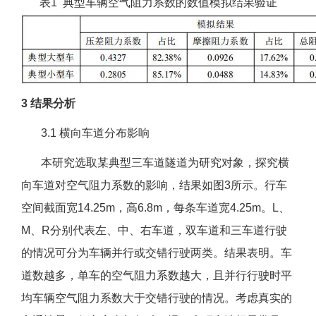
表1 典型车辆空气阻力系数的数值模拟结果验证
3 结果分析
3.1 横向车道分布影响
本研究选取某典型三车道隧道为研究对象，探究横
向车道对空气阻力系数的影响，结果如图3所示。行车
空间截面宽14.25m，高6.8m，每条车道宽4.25m。L、
M、R分别代表左、中、右车道，双车道和三车道行驶
的情况可分为车辆并行或交错行驶两类。结果表明。车
道数越多，单车的空气阻力系数越大，且并行行驶时平
均车辆空气阻力系数大于交错行驶的情况。考虑真实的