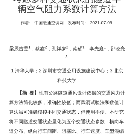
辆空气阻力系数计算方法
作者:
中国暖通空调网
发布时间:
2021-07-09
1
2
2
1
1
梁辰吉昱
，蔡鑫
，孔祥岁
，南硕
，李先庭
，邵晓亮
3
1 清华大学；2 深圳市交通公用设施建设中心；3 北京
科技大学
【摘 要】
现有公路隧道通风设计依据的交通风力计
算方法简化较多，准确性较低；而风洞试验法和数值计
算法虽可准确模拟不同交通状态，但使用不便。本研究
将不同隧道交通状态量化为五个交通状态参数：横向车
道分布、纵向行车间距、阻塞比、行车速度、车型混编