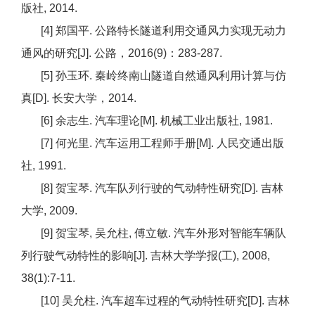
版社, 2014.
[4] 郑国平. 公路特长隧道利用交通风力实现无动力
通风的研究[J]. 公路，2016(9)：283-287.
[5] 孙玉环. 秦岭终南山隧道自然通风利用计算与仿
真[D]. 长安大学，2014.
[6] 余志生. 汽车理论[M]. 机械工业出版社, 1981.
[7] 何光里. 汽车运用工程师手册[M]. 人民交通出版
社, 1991.
[8] 贺宝琴. 汽车队列行驶的气动特性研究[D]. 吉林
大学, 2009.
[9] 贺宝琴, 吴允柱, 傅立敏. 汽车外形对智能车辆队
列行驶气动特性的影响[J]. 吉林大学学报(工), 2008,
38(1):7-11.
[10] 吴允柱. 汽车超车过程的气动特性研究[D]. 吉林