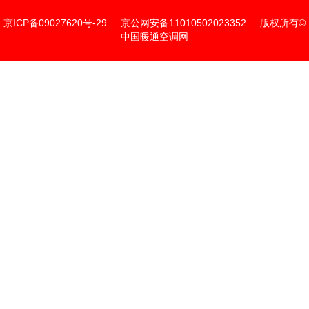
京ICP备09027620号-29
京公网安备11010502023352
版权所有©
中国暖通空调网