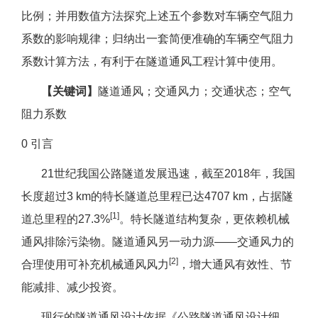
比例；并用数值方法探究上述五个参数对车辆空气阻力
系数的影响规律；归纳出一套简便准确的车辆空气阻力
系数计算方法，有利于在隧道通风工程计算中使用。
【关键词】
隧道通风；交通风力；交通状态；空气
阻力系数
0 引言
21世纪我国公路隧道发展迅速，截至2018年，我国
长度超过3 km的特长隧道总里程已达4707 km，占据隧
[1]
道总里程的27.3%
。特长隧道结构复杂，更依赖机械
通风排除污染物。隧道通风另一动力源——交通风力的
[2]
合理使用可补充机械通风风力
，增大通风有效性、节
能减排、减少投资。
现行的隧道通风设计依据《公路隧道通风设计细