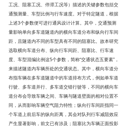
工况、阻塞工况、停滞工况等）描述的关键参数包括交
通预测量、车型比例与行车速度。对于特定隧道，根据
上述3个参数便可进行通风设计计算。其中，交通预测
量影响单向多车道隧道内的横向车道分布和纵向行车间
距，且隧道内不同的车型具有不同的阻塞比。故本研究
选取横向车道分布、纵向行车间距、阻塞比、行车速
度、车型混编比例这5个参数，简称“交通状态五要素”，
来描述隧道内车辆所处的交通状态。其中，横向车道分
布指车辆在多车道隧道中的车道排布方式，例如单车道
行驶、多车道并行、多车道交错行驶等，不同的横向车
道分布会导致车辆之间、车辆与隧道壁面的相对位置不
同，从而影响车辆空气阻力特性；纵向行车间距指同一
个车道上前后车的纵向距离，其会对队列行车减阻效应
产生显著影响，前文已有涉及；阻塞比为车辆正面投影