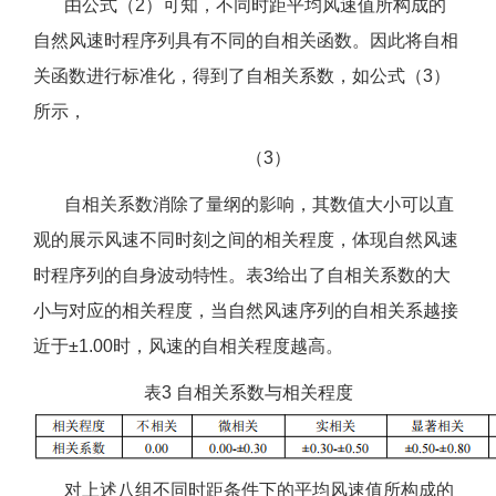
由公式（2）可知，不同时距平均风速值所构成的
自然风速时程序列具有不同的自相关函数。因此将自相
关函数进行标准化，得到了自相关系数，如公式（3）
所示，
（3）
自相关系数消除了量纲的影响，其数值大小可以直
观的展示风速不同时刻之间的相关程度，体现自然风速
时程序列的自身波动特性。表3给出了自相关系数的大
小与对应的相关程度，当自然风速序列的自相关系越接
近于±1.00时，风速的自相关程度越高。
表3 自相关系数与相关程度
对上述八组不同时距条件下的平均风速值所构成的