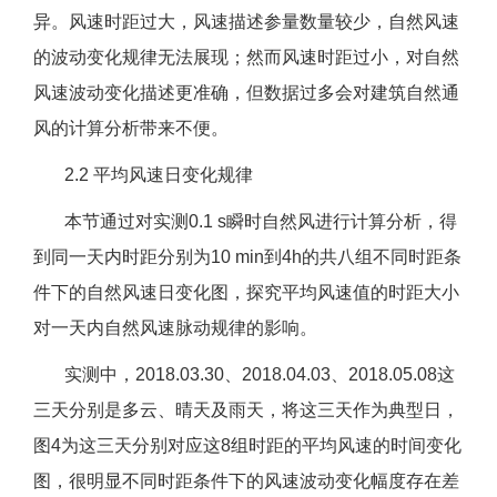
异。风速时距过大，风速描述参量数量较少，自然风速
的波动变化规律无法展现；然而风速时距过小，对自然
风速波动变化描述更准确，但数据过多会对建筑自然通
风的计算分析带来不便。
2.2 平均风速日变化规律
本节通过对实测0.1 s瞬时自然风进行计算分析，得
到同一天内时距分别为10 min到4h的共八组不同时距条
件下的自然风速日变化图，探究平均风速值的时距大小
对一天内自然风速脉动规律的影响。
实测中，2018.03.30、2018.04.03、2018.05.08这
三天分别是多云、晴天及雨天，将这三天作为典型日，
图4为这三天分别对应这8组时距的平均风速的时间变化
图，很明显不同时距条件下的风速波动变化幅度存在差