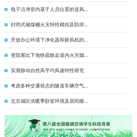
电子洁净室内基于人员位置的送风...
封闭式储煤棚火灾特性模拟及防排...
开放办公环境下净化器和新风机的...
变阻塞比下地铁疏散走道内火灾烟...
实测脉动自然风平均风速特性研究
考虑多种交通状态的隧道车辆空气...
北京城区供暖季卧室环境及居民睡...