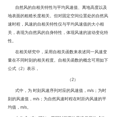
自然风的自相关特性与平均风速值、离地高度以及
地表面的粗糙长度相关。但对固定空间位置处的自然风
速时程，风速的自相关特性仅与平均风速值的大小相
关，表现为自然风的自身特性，体现风速的波动变化特
性。
在相关研究中，采用自相关函数来表述同一风速变
量在不同时刻的相关程度。自相关函数的概念可用如下
公式（2）表示，
（2）
式中，为 时刻风速序列对应的风速值，m/s；为时
刻的风速值，m/s；为自然风速时程在时距内风速的平
均值，m/s。