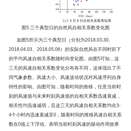
图5 三个典型日的自然风自相关系数变化图
如图5所示为三个典型日（分别为2018.03.30、
2018.04.03、2018.05.08）的实际自然风在不同时距下
的平均风速自相关系数随时间变化图。由图5可知，这
三天的风速自相关系数变化分布有不同，这体现出了不
同气象参数、风速大小、风速波动状况对风速序列自身
特性的影响。由图可知，随着时间的推移，任意当前时
刻的风速值与未来时刻风速值的自相关系数迅速衰减，
相关性均迅速减弱，且这三天的风速自相关系数均在3-
4个小时内迅速衰减至0，随着时间的推移风速自相关系
数在0值上下浮动。表明当前时刻风速的脉动作用效果