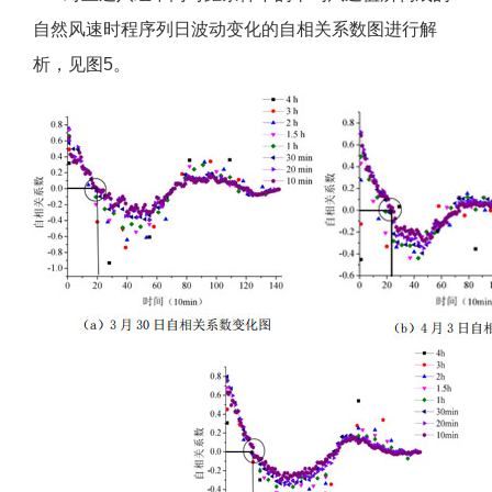
自然风速时程序列日波动变化的自相关系数图进行解
析，见图5。