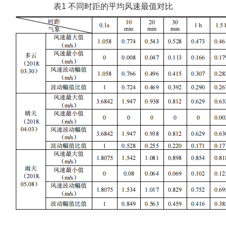
表1 不同时距的平均风速最值对比