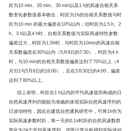
距为10 min、20 min、30 min以及1 h的风速自相关系
数变化参数值基本吻合，时距为1h的自相关系数值与时
距为10 min 的最大偏差在10%以内；但时距为1.5 h、2
h、3 h以及4 h时，自相关系数值与实际风速特性参数
偏差过大，时距为1.5h时，与时距为10min的风速自相
关系数偏差在30%以内（5月8日的7:30），时距为4 h
时，与10 min的自相关系数值偏差达到了70%以上（4
月3日与5月8日的16:00），且在3月30日的4:00，偏差
达到了80%以上。
综上表明，时距在1 h以内的平均风速值所构成的日
自然风速序列仍能较为准确的体现实际自然风速序列的
日波动特性，因此在建筑自然通风研究中，可将1h作为
实际风速参数时距，将一天的0.1s时距的自然风速数群
简化为24个平均风速序列，进而计算分析得到实际波动