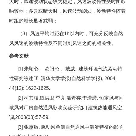
天时，风速波动状态较为稳定，风速波动特性受时距影
响较弱；多云或晴天时，风速波动剧烈，波动特性随着
时距的增长显著减弱；
（3）风速平均时距在1h以内时，可充分反映自然
风风速的波动特性及不同时刻风速之间的相关性。
参考文献
[1] 朱颖心， 欧阳沁， 戴威.. 建筑环境气流紊动特
性研究综述[J]. 清华大学学报(自然科学学报), 2004,
44(12): 1622-1625.
[2] 柯其枝,谭洪卫,季亮,潘希存,李潇潇. 恒定风与间
歇风对厂房自然通风影响实验研究[J].建筑热能通风空
调,2008(03):57-59.
[3] 张惠敏. 脉动风单侧自然通风中湍流特征的影响