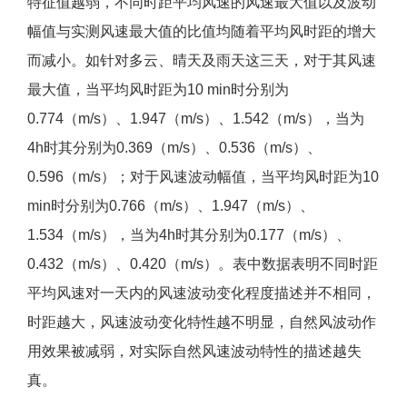
特征值越弱，不同时距平均风速的风速最大值以及波动
幅值与实测风速最大值的比值均随着平均风时距的增大
而减小。如针对多云、晴天及雨天这三天，对于其风速
最大值，当平均风时距为10 min时分别为
0.774（m/s）、1.947（m/s）、1.542（m/s），当为
4h时其分别为0.369（m/s）、0.536（m/s）、
0.596（m/s）；对于风速波动幅值，当平均风时距为10
min时分别为0.766（m/s）、1.947（m/s）、
1.534（m/s），当为4h时其分别为0.177（m/s）、
0.432（m/s）、0.420（m/s）。表中数据表明不同时距
平均风速对一天内的风速波动变化程度描述并不相同，
时距越大，风速波动变化特性越不明显，自然风波动作
用效果被减弱，对实际自然风速波动特性的描述越失
真。