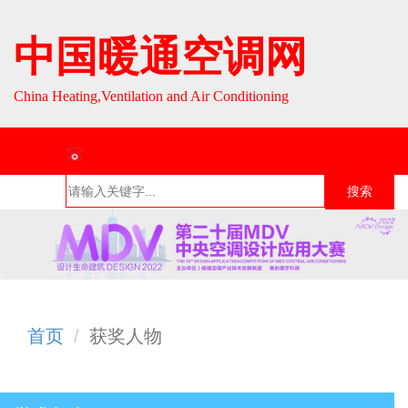
中国暖通空调网
China Heating,Ventilation and Air Conditioning
联系热线：010-64693287 / 010-64693285
搜索
首页
组织介
组织活
行业资
English
绍
动
讯
首页
获奖人物