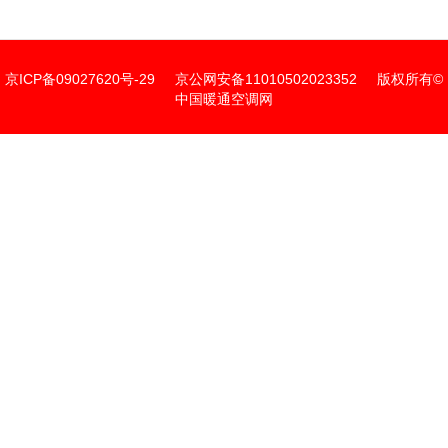
京ICP备09027620号-29
京公网安备11010502023352
版权所有©
中国暖通空调网