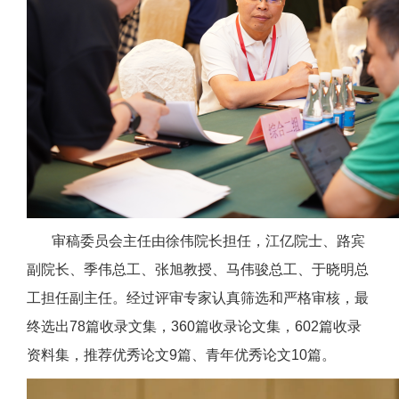
审稿委员会主任由徐伟院长担任，江亿院士、路宾
副院长、季伟总工、张旭教授、马伟骏总工、于晓明总
工担任副主任。经过评审专家认真筛选和严格审核，最
终选出78篇收录文集，360篇收录论文集，602篇收录
资料集，推荐优秀论文9篇、青年优秀论文10篇。