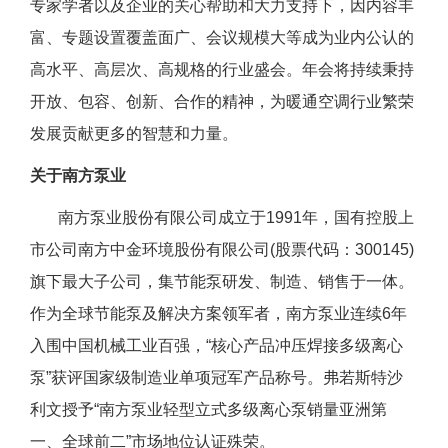
专家学者以及企业的关心帮助和大力支持下，因内容丰
富、专题设置覆盖面广、会议规模大等成为业内公认的
高水平、高层次、高规格的行业盛会。年会将持续秉持
开放、包容、创新、合作的精神，为暖通空调行业繁荣
发展贡献更多的智慧和力量。
关于南方泵业
南方泵业股份有限公司成立于1991年，国有控股上
市公司南方中金环境股份有限公司(股票代码：300145)
旗下最大子公司，集节能泵研发、制造、销售于一体。
作为全球节能泵及解决方案领军者，南方泵业连续6年
入围中国机械工业百强，“核心产品冲压焊接多级离心
泵”获评国家级制造业单项冠军产品称号。弗若斯特沙
利文授予“南方泵业轻型立式多级离心泵销量亚洲第
一、全球前二”市场地位认证殊荣。