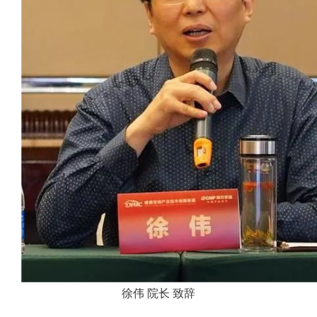
徐伟 院长 致辞