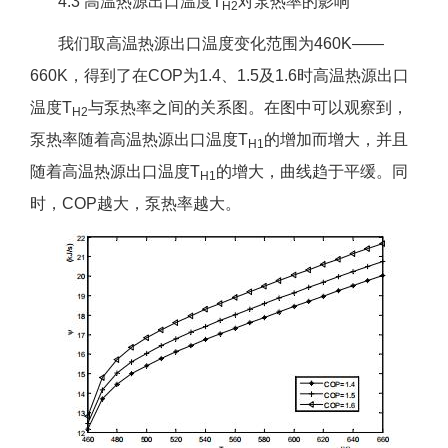
4.3 高温热源出口温度T
对泵热率的影响
H2
我们取高温热源出口温度变化范围为460K——
660K，得到了在COP为1.4、1.5及1.6时高温热源出口
温度T
与泵热率之间的关系图。在图中可以观察到，
H2
泵热率随着高温热源出口温度T
的增加而增大，并且
H1
随着高温热源出口温度T
的增大，曲线趋于平缓。同
H1
时，COP越大，泵热率越大。