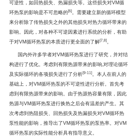
可逆性，如回热损失、热漏损失等。这些损失对VM循
[6]
环热泵的影响是不可忽略的
。需要建立新的循环模型
来分析除了传热损失之外的其他损失对热力循环带来的
影响。因此，对各种不可逆因素进行系统的分析，有助
[7,8]
于对VM循环热泵的本质进行更全面的了解
。
国内外许多学者对VM循环热泵进行了研究，并对结
构进行了优化。考虑到有限热源带来的影响,对理论循环
[9-11]
及实际循环的各项损失进行了分析
。本人在前人的
基础上，对VM循环热泵的不可逆性进行分析。首先考
虑到有限热源带来的影响。由于热源热容量有限，因此
热源与VM循环热泵进行换热之后会有温差的产生。其
次考虑到热阻损失、回热损失及热漏损失对VM循环热
泵性能的影响，推导出了VM循环热泵的泵热率。对VM
循环热泵的实际性能分析具有指导意义。