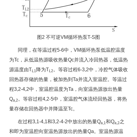
图2 不可逆VM循环热泵T-S图
同理，在等温过程5-6中，VM循环热泵低温腔温度
为Tc，从低温热源吸收热量Qc并流入冷回热器，低温热
源温度由T
降为T
。等容过程6-3,2中，冷腔气体吸收
L1
L2
回热器存储的热量，被加热到Ta并流入室温腔。等温过
程3,2-4,2中，室温腔温度为Ta，向室温热源放出热量
Q
。等容过程4,2-5中，室温腔气体流经回热器，将热
a,2
量存储在回热器中并降温至Tc。
在过程3,1-4,1和3,2-4-2中放出的热量Q
和Q
之
a,1
a,2
和即为室温腔向室温热源放出的热量Qa。室温热源温