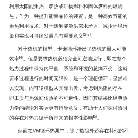
利用太阳能集热、废热或矿物燃料和固体废料的燃烧
热，作为一种提升能量品位的装置，是一种高效节能的
余热利用技术。对于缓解能源供需求矛盾、减少环境污
[2-3]
染和实现可持续发展具有重要意义
。
对于热机的模型，卡诺循环给出了热机的最大可能
[4]
效率
。但是要求热机必须完全可逆地运行，即在整个
热力过程中保持内平衡，系统和环境的总熵不变，这就
要求过程进行的时间无限长，是一个理想循环，显然难
以实现。内可逆模型从实际出发，考虑到热阻的存在，
即工质与热源间传热的不可逆性。因而其结果比经典热
力学的结论对实际更有指导意义，有助于人们探讨热阻
[5]
的存在对热力循环所带来的根本性影响
。
然而在VM循环热泵中，除了热阻外还存在其他的不