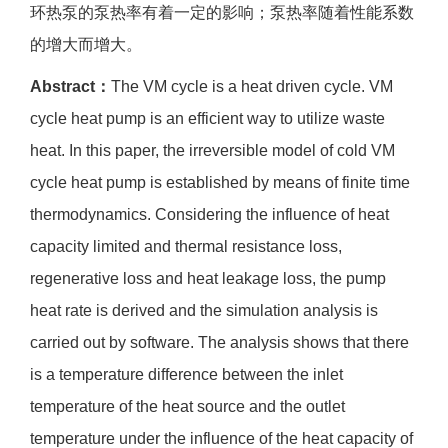
环热泵的泵热率有着一定的影响；泵热率随着性能系数
的增大而增大。
Abstract：
The VM cycle is a heat driven cycle. VM
cycle heat pump is an efficient way to utilize waste
heat. In this paper, the irreversible model of cold VM
cycle heat pump is established by means of finite time
thermodynamics. Considering the influence of heat
capacity limited and thermal resistance loss,
regenerative loss and heat leakage loss, the pump
heat rate is derived and the simulation analysis is
carried out by software. The analysis shows that there
is a temperature difference between the inlet
temperature of the heat source and the outlet
temperature under the influence of the heat capacity of