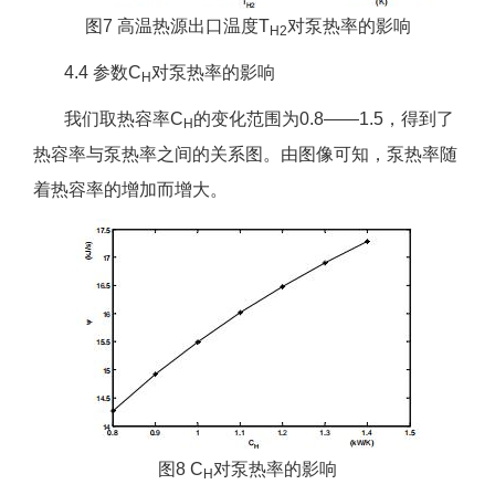
图7 高温热源出口温度T
对泵热率的影响
H2
4.4 参数C
对泵热率的影响
H
我们取热容率C
的变化范围为0.8——1.5，得到了
H
热容率与泵热率之间的关系图。由图像可知，泵热率随
着热容率的增加而增大。
图8 C
对泵热率的影响
H