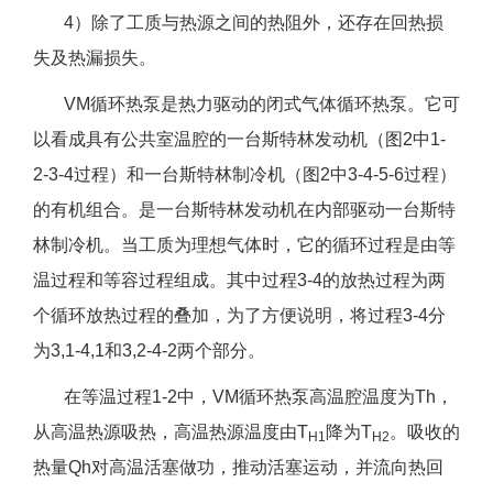
4）除了工质与热源之间的热阻外，还存在回热损
失及热漏损失。
VM循环热泵是热力驱动的闭式气体循环热泵。它可
以看成具有公共室温腔的一台斯特林发动机（图2中1-
2-3-4过程）和一台斯特林制冷机（图2中3-4-5-6过程）
的有机组合。是一台斯特林发动机在内部驱动一台斯特
林制冷机。当工质为理想气体时，它的循环过程是由等
温过程和等容过程组成。其中过程3-4的放热过程为两
个循环放热过程的叠加，为了方便说明，将过程3-4分
为3,1-4,1和3,2-4-2两个部分。
在等温过程1-2中，VM循环热泵高温腔温度为Th，
从高温热源吸热，高温热源温度由T
降为T
。吸收的
H1
H2
热量Qh对高温活塞做功，推动活塞运动，并流向热回