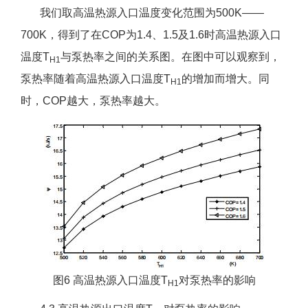
我们取高温热源入口温度变化范围为500K——
700K，得到了在COP为1.4、1.5及1.6时高温热源入口
温度T
与泵热率之间的关系图。在图中可以观察到，
H1
泵热率随着高温热源入口温度T
的增加而增大。同
H1
时，COP越大，泵热率越大。
图6 高温热源入口温度T
对泵热率的影响
H1