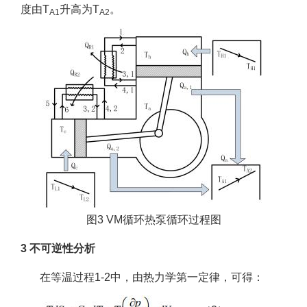
度由T
升高为T
。
A1
A2
图3 VM循环热泵循环过程图
3 不可逆性分析
在等温过程1-2中，由热力学第一定律，可得：