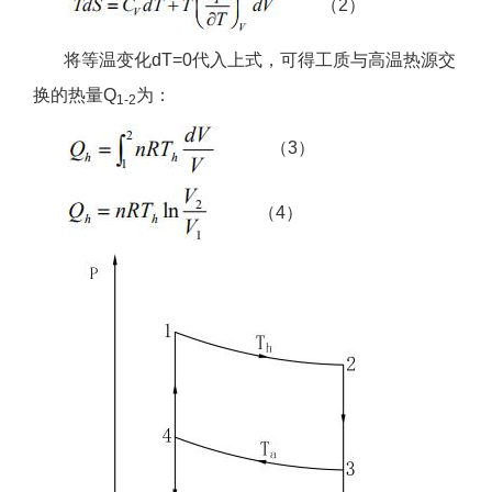
（2）
将等温变化dT=0代入上式，可得工质与高温热源交
换的热量Q
为：
1-2
（3）
（4）