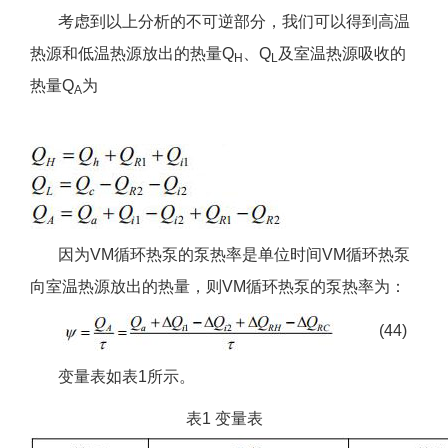
考虑到以上分析的不可逆部分，我们可以得到高温
热源和低温热源放出的热量Q
、Q
及室温热源吸收的
H
L
热量Q
为
A
因为VM循环热泵的泵热率是单位时间VM循环热泵
向室温热源放出的热量，则VM循环热泵的泵热率为：
(44)
变量表如表1所示。
表1 变量表