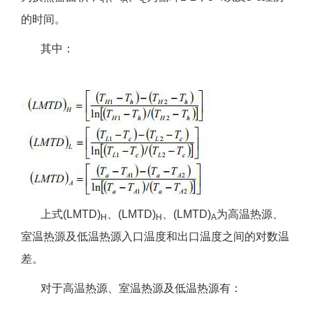
H
A
L
的时间。
其中：
上式(LMTD)
、(LMTD)
、(LMTD)
为高温热源、
H
H
A
室温热源及低温热源入口温度和出口温度之间的对数温
差。
对于高温热源、室温热源及低温热源有：