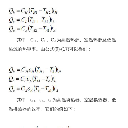
其中，C
、C
、C
为高温热源、室温热源及低温
H
L
A
热源的热容率。由公式(9)-(17)可以得到：
其中，ε
、ε
、ε
为高温换热器、室温换热器、低
H
A
L
温换热器的效率。它们的值如下：