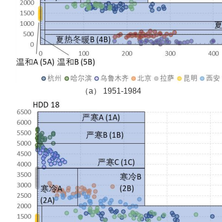
（a） 1951-1984