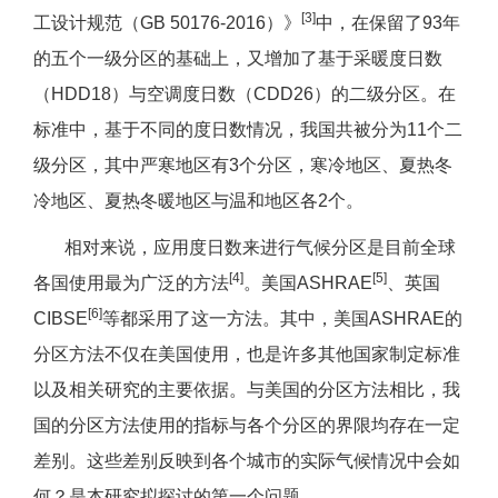
[3]
工设计规范（GB 50176-2016）》
中，在保留了93年
的五个一级分区的基础上，又增加了基于采暖度日数
（HDD18）与空调度日数（CDD26）的二级分区。在
标准中，基于不同的度日数情况，我国共被分为11个二
级分区，其中严寒地区有3个分区，寒冷地区、夏热冬
冷地区、夏热冬暖地区与温和地区各2个。
相对来说，应用度日数来进行气候分区是目前全球
[4]
[5]
各国使用最为广泛的方法
。美国ASHRAE
、英国
[6]
CIBSE
等都采用了这一方法。其中，美国ASHRAE的
分区方法不仅在美国使用，也是许多其他国家制定标准
以及相关研究的主要依据。与美国的分区方法相比，我
国的分区方法使用的指标与各个分区的界限均存在一定
差别。这些差别反映到各个城市的实际气候情况中会如
何？是本研究拟探讨的第一个问题。