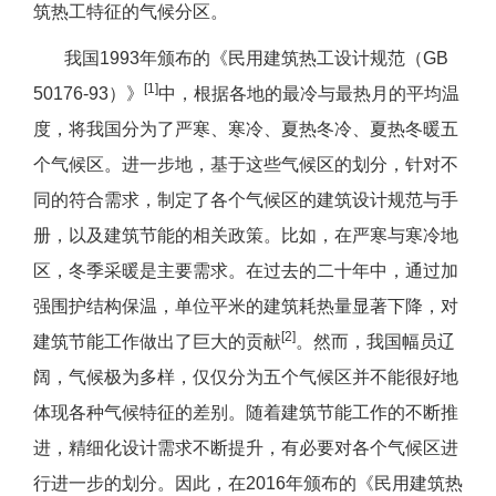
筑热工特征的气候分区。
我国1993年颁布的《民用建筑热工设计规范（GB
[1]
50176-93）》
中，根据各地的最冷与最热月的平均温
度，将我国分为了严寒、寒冷、夏热冬冷、夏热冬暖五
个气候区。进一步地，基于这些气候区的划分，针对不
同的符合需求，制定了各个气候区的建筑设计规范与手
册，以及建筑节能的相关政策。比如，在严寒与寒冷地
区，冬季采暖是主要需求。在过去的二十年中，通过加
强围护结构保温，单位平米的建筑耗热量显著下降，对
[2]
建筑节能工作做出了巨大的贡献
。然而，我国幅员辽
阔，气候极为多样，仅仅分为五个气候区并不能很好地
体现各种气候特征的差别。随着建筑节能工作的不断推
进，精细化设计需求不断提升，有必要对各个气候区进
行进一步的划分。因此，在2016年颁布的《民用建筑热