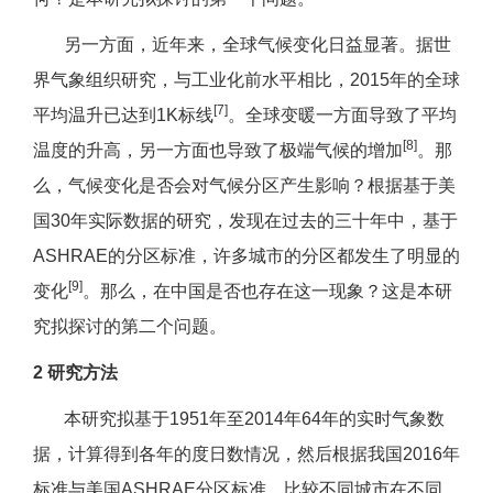
另一方面，近年来，全球气候变化日益显著。据世
界气象组织研究，与工业化前水平相比，2015年的全球
[7]
平均温升已达到1K标线
。全球变暖一方面导致了平均
[8]
温度的升高，另一方面也导致了极端气候的增加
。那
么，气候变化是否会对气候分区产生影响？根据基于美
国30年实际数据的研究，发现在过去的三十年中，基于
ASHRAE的分区标准，许多城市的分区都发生了明显的
[9]
变化
。那么，在中国是否也存在这一现象？这是本研
究拟探讨的第二个问题。
2 研究方法
本研究拟基于1951年至2014年64年的实时气象数
据，计算得到各年的度日数情况，然后根据我国2016年
标准与美国ASHRAE分区标准，比较不同城市在不同