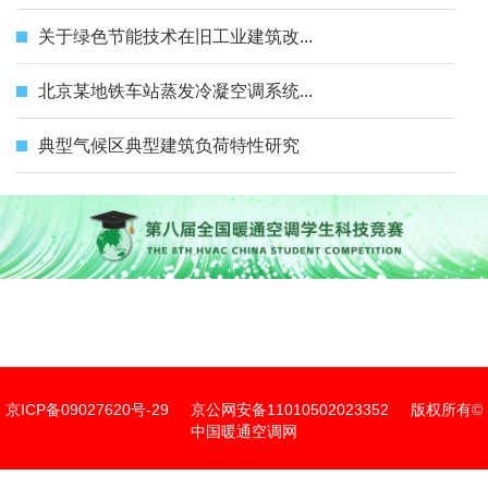
关于绿色节能技术在旧工业建筑改...
北京某地铁车站蒸发冷凝空调系统...
典型气候区典型建筑负荷特性研究
京ICP备09027620号-29
京公网安备11010502023352
版权所有©
中国暖通空调网