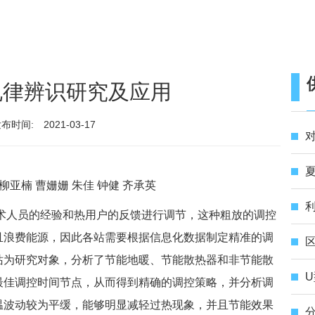
规律辨识研究及应用
布时间:
2021-03-17
对
夏
柳亚楠 曹姗姗 朱佳 钟健 齐承英
利
术人员的经验和热用户的反馈进行调节，这种粗放的调控
且浪费能源，因此各站需要根据信息化数据制定精准的调
站为研究对象，分析了节能地暖、节能散热器和非节能散
U
最佳调控时间节点，从而得到精确的调控策略，并分析调
温波动较为平缓，能够明显减轻过热现象，并且节能效果
分