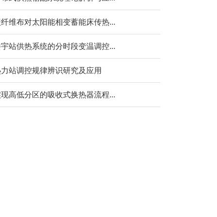
纤维布对太阳能相变蓄能床传热...
宇站供热系统的分时段变温调控...
热力站调控规律辨识研究及应用
现高低分区的吸收式换热器流程...