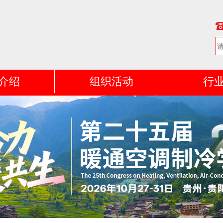
介绍
组织活动
行