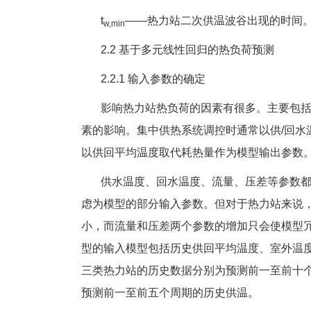
t
——热力站二次供温波谷出现的时间
w,min
2.2 基于多元线性回归的热负荷预测
2.2.1 输入参数的确定
影响热力站热负荷的因素有很多。主要包括
素的影响。集中供热系统调控时通常以供/回水
以供回平均温度取代耗热量作为模型输出参数
供水温度、回水温度、流量、压差等参数都
虑为模型的部分输入参数。但对于热力站来说
小，而流量和压差两个参数的增加只会使模型
型的输入模型包括历史供回平均温度、室外温
三类热力站的历史数据分别为预测前一至前十
预测前一至前五个周期的历史供温。