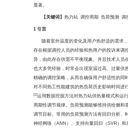
显著。
【关键词】
热力站 调控周期 负荷预测 
1 引言
随着室外温度的变化及用户热舒适的需求，
存在根据调控人员的经验和热用户的投诉来调
异，由此存在供需不平衡现象。并且技术人员在
也大多凭经验，时常会出现室温过高、过量供
精确的调控策略，从而在确保用户舒适性的同
对不同热工性能建筑的热负荷历史影响时间进行
[2]
运用数据挖掘方法对热力站供热量模式和运
周期性调节规律。负荷预测能够维持供给侧和
调节目标。常用的负荷预测方法有回归分析、
神经网络（ANN）、支持向量回归（SVR）