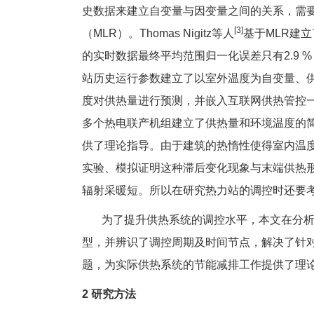
史数据来建立自变量与因变量之间的关系，需
[3]
（MLR）。Thomas Nigitz等人
基于MLR建
的实时数据最终平均范围归一化误差只有2.9
站历史运行参数建立了以室外温度为自变量、供
度对供热量进行预测，并嵌入互联网供热管控
多个热电联产机组建立了供热量和环境温度的简
供了理论指导。由于建筑的热惰性使得室内温度
实验、模拟证明这种滞后变化现象与末端供热
辐射采暖短。所以在研究热力站的调控时还要
为了提升供热系统的调控水平，本文在分析热
型，并辨识了调控周期及时间节点，解决了针对
题，为实际供热系统的节能减排工作提供了理
2 研究方法