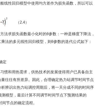
般线性回归模型中使用均方差作为损失函数，所以可以
（2.4）
法求损失函数最小化时的θ参数：一种是梯度下降法，
二乘法的多元线性回归模型，则θ参数的迭代公式如下：
确定
习惯和用热需求，供热技术的发展使得用户已具备自主
热量往往有所差异。因此，合理确定热力站调节时间节点
分析辨识出热力站调控周期后，将一天分成不同的时间序
预测模型，最后计算不同调节时间节点下预测结果的
是时间节点的确定流程。