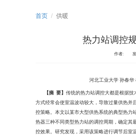
首页
供暖
热力站调控
作者:
发
河北工业大学 孙春华 
【摘 要】
传统的热力站调控大都是根据技
方式经常会使室温波动较大，导致过量供热并
控策略。本文以某市大型供热系统的典型热力
热器三种不同类型热力站的调控周期，确定其
控效果。研究发现，采用该策略进行调节后室