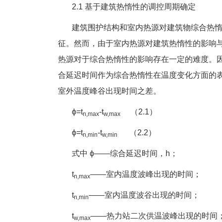
2.1 基于建筑热惰性的调控周期确定
建筑围护结构和室内热源对建筑物综合热惰
征。然而，由于室内热源对建筑热惰性的影响
热源对于综合热惰性的影响存在一定的难度。
合延迟时间作为综合热惰性在温度变化方面的
室外温度峰谷出现时间之差。
ϕ=t
-t
（2.1）
n,max
w,max
ϕ=t
-t
（2.2）
n,min
w,min
式中 ϕ——综合延迟时间，h；
t
——室内温度波峰出现的时间；
n,max
t
——室内温度波谷出现的时间；
n,min
t
——热力站二次供温波峰出现的时间
w,max