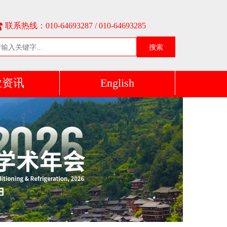
联系热线：010-64693287 / 010-64693285
搜索
业资讯
English