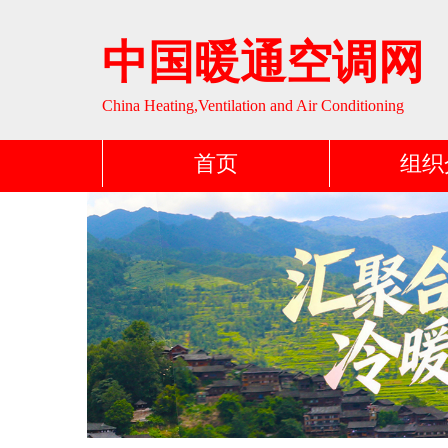
中国暖通空调网
China Heating,Ventilation and Air Conditioning
首页
组织