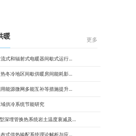
供暖
更多
流式和辐射式电暖器间歇式运行...
热冬冷地区间歇供暖房间能耗影...
用能源微网多能互补等措施提升...
区域供冷系统节能研究
型深埋管换热系统岩土温度衰减及...
布式供热输配系统理论解析与应...