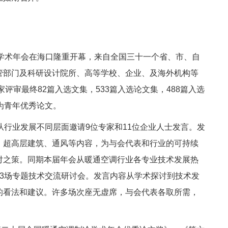
冷学术年会在海口隆重开幕，来自全国三十一个省、市、自
管部门及科研设计院所、高等学校、企业、及海外机构等
评审最终82篇入选文集，533篇入选论文集，488篇入选
为青年优秀论文。
从行业发展不同层面邀请9位专家和11位企业人士发言。发
、超高层建筑、通风等内容，为与会代表和行业的可持续
对之策。同期本届年会从暖通空调行业各专业技术发展热
3场专题技术交流研讨会。发言内容从学术探讨到技术发
的看法和建议。许多场次座无虚席，与会代表各取所需，