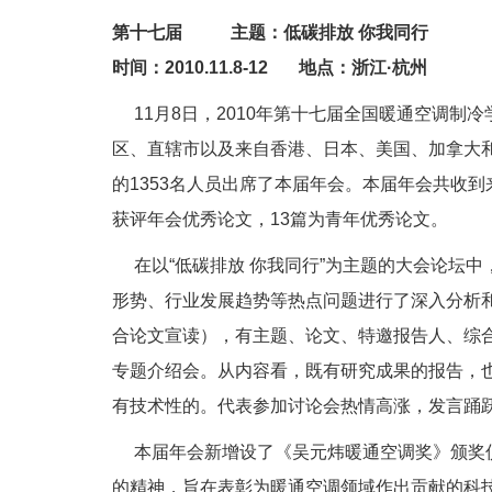
第十七届 主题：低碳排放 你我同行
时间：2010.11.8-12 地点：浙江·杭州
11月8日，2010年第十七届全国暖通空调制
区、直辖市以及来自香港、日本、美国、加拿大
的1353名人员出席了本届年会。本届年会共收到
获评年会优秀论文，13篇为青年优秀论文。
在以“低碳排放 你我同行”为主题的大会论坛中
形势、行业发展趋势等热点问题进行了深入分析
合论文宣读），有主题、论文、特邀报告人、综
专题介绍会。从内容看，既有研究成果的报告，
有技术性的。代表参加讨论会热情高涨，发言踊
本届年会新增设了《吴元炜暖通空调奖》颁奖仪
的精神，旨在表彰为暖通空调领域作出贡献的科