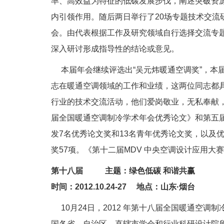
率、高效益为特征的低碳发展步伐，阐述突破资
内引领作用。随后两日举行了20场专题技术交流
会。由代表根据工作及研究领域自行选择交流专
深入研讨形成指导性的结论或意见。
本届年会继续评选出“吴元炜暖通空调奖”，本
志在暖通空调领域的工作和业绩，这两位同志都
行业的技术交流活动，他们爱岗敬业，无私奉献
届全国暖通空调制冷学术年会优秀论文》和第五
发7名优秀论文奖和13名青年优秀论文奖，以及优
奖57项。《第十二届MDV 中央空调设计应用大
第十八届 主题：绿色低碳 和谐共赢
时间：2012.10.24-27 地点：山东·烟台
10月24日，2012 年第十八届全国暖通空调
国各省、自治区、直辖市学会和行业科研设计院