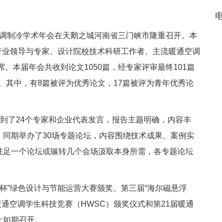
电
通空调制冷学术年会在天鹅之城河南省三门峡市隆重召开。本
括行业领导与专家、设计院校技术科研工作者、主流暖通空调
席。本届年会共收到论文1050篇，经专家评审最终101篇
集。其中，有8篇被评为优秀论文，17篇被评为青年优秀论
到了24个专家和企业代表发言，报告主题明确，内容丰
同期举办了30场专题论坛，内容围绕技术成果、案例实
驻足一个论坛或辗转几个会场汲取本身所需，各专题论坛
”绿色设计与节能运营大赛颁奖、第三届“海尔磁悬浮
界暖通空调学生科技竞赛（HWSC）颁奖仪式和第21届暖通
上如期召开。