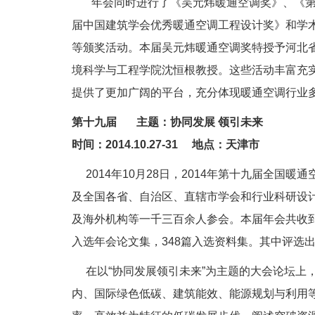
年会同时进行了《吴元炜暖通空调奖》、《第
届中国建筑学会优秀暖通空调工程设计奖》和学
等颁奖活动。本届吴元炜暖通空调奖特授予河北
境科学与工程学院沈恒根教授。这些活动丰富充
提供了更加广阔的平台，充分体现暖通空调行业
第十九届 主题：协同发展 领引未来
时间：2014.10.27-31 地点：天津市
2014年10月28日，2014年第十九届全国
及全国各省、自治区、直辖市学会和行业科研设
及海外机构等一千三百余人参会。本届年会共收到论
入选年会论文集，348篇入选资料集。其中评选出
在以“协同发展领引未来”为主题的大会论坛上，
内、国际绿色低碳、建筑能效、能源规划与利用