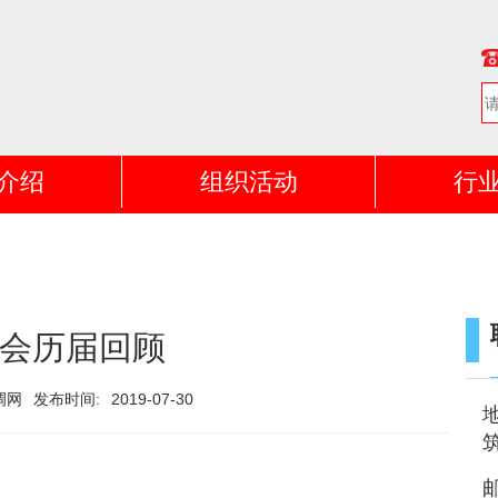
介绍
组织活动
行
会历届回顾
调网
发布时间:
2019-07-30
邮