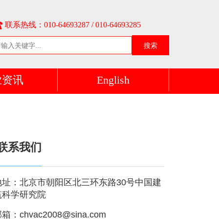
联系热线：010-64693287 / 010-64693285
搜索
业资讯
English
联系我们
地址：北京市朝阳区北三环东路30号中国建
筑科学研究院
箱：chvac2008@sina.com