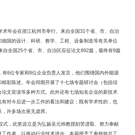
冷学术年会在浙江杭州市举行。来自全国31个省、市、自治
和德国的设计、科研、教学、工程、设备制造等有关单位
来自全国25个省、市、自治区应征论文892篇，最终有9篇
，有6位专家和8位企业负责人发言，他们围绕国内外能源
和精彩陈述。年会同期开展了十七场专题研讨会（包括综
合论文宣读等多种方式。此外还有七场知名企业的新技术
也有对今后进一步工作的看法和建议；既有学术性的，也
跃，许多场次座无虚席。
式，此奖设立是为弘扬吴元炜教授刻苦进取、努力奉献
技工作者，以推动行业技术进步。本届授予了寿炜炜总工