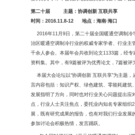
第二十届 主题：协调创新 互联共享
时间：2016.11.8-12 地点：海南·海口
2016年11月9日，第二十届全国暖通空调制
治区暖通空调制冷行业的权威专家学者、行业主
千余人参会。本届年会共收到论文1133篇，经专家
资料集。其中，有9篇被评为优秀论文，7篇被评
本届大会论坛以“协调创新 互联共享”为主题，
言内容包括：知识产权、绿色建筑、零能耗建筑
发展指明了方向，同时也对行业关心问题提出应
点，行业人士关注焦点，委托业内知名专家组织2
展，既有研究成果的报告，也有对我们行业发展
参加讨论会积极热情，发言踊跃。