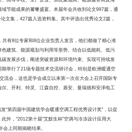
域节能成果的饕餮盛宴。本届年会共收到论文997篇，通
会论文集，427篇入选资料集。其中评选出优秀论文2篇，
，共有8位专家和8位企业负责人发言，他们都做了精心准
绿色建筑、能源规划与利用等形势、结合以低能耗、低污
低碳发展步伐，阐述突破资源和环境约束、实现可持续发
期举行了21场专题技术交流研讨会，特别是欧洲暖通空
题交流会，这也是学会成立以来第一次在大会上召开国际专
海尔、开利、特灵、江森自控、盾安、曼瑞德和安泽电工
发“第四届中国建筑学会暖通空调工程优秀设计奖”，以促
外，“2012第十届“艾默生杯”空调与冷冻设计应用大
届年会上同期揭晓结果。