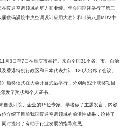
来在暖通空调领域的努力和业绩。年会同期还举行了第三
八届数码涡旋中央空调设计应用大赛》和《第八届MDV中
1月3日至7日在重庆市举行。来自全国31个省、市、自治
及香港特别行政区和日本代表共计1120人出席了会议。
》颁奖仪式在大会开幕式后举行，分别向52个获奖项目
表颁发了奖状和个人证书。
有来自设计院、企业的15位专家、学者做了主题发言，内容
方位介绍了目前我国暖通空调领域的前沿性成果，论述了
，同时提出了有助于行业发展的指导意见。