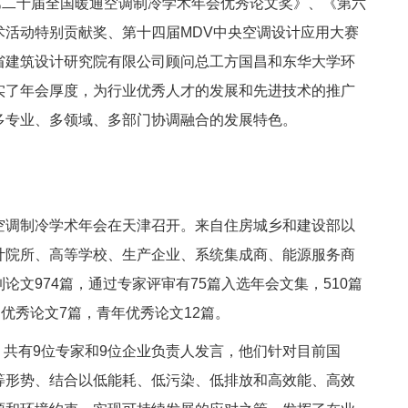
二十届全国暖通空调制冷学术年会优秀论文奖》、《第六
术活动特别贡献奖、第十四届MDV中央空调设计应用大赛
省建筑设计研究院有限公司顾问总工方国昌和东华大学环
实了年会厚度，为行业优秀人才的发展和先进技术的推广
多专业、多领域、多部门协调融合的发展特色。
暖通空调制冷学术年会在天津召开。来自住房城乡和建设部以
计院所、高等学校、生产企业、系统集成商、能源服务商
文974篇，通过专家评审有75篇入选年会文集，510篇
优秀论文7篇，青年优秀论文12篇。
共有9位专家和9位企业负责人发言，他们针对目前国
等形势、结合以低能耗、低污染、低排放和高效能、高效