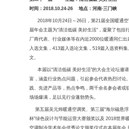
时间：2018.10.24-26 地点：河南·三门峡
2018年10月24日～26日，第21届全国暖
届年会主题为“清洁低碳 美好生活”，凝聚了包
厂商代表、行业媒体等在内近2000位暖通同仁出
入选文集，413篇入选论文集，519篇入选资料
文。
本届以“清洁低碳 美好生活”的大会主论坛邀请
富，涵盖行业热点问题，引起参会代表热烈讨论。
践、先进产品等，热点争鸣，两千余名参会者或
场场爆满，足以见行业蓬勃势头。
第五届吴元炜暖通空调奖、第三届“海尔磁悬浮杯
杯”绿色设计与节能运营大赛颁奖以及 2018世
空调制冷学术年会优秀论文颁奖仪式在本届年会