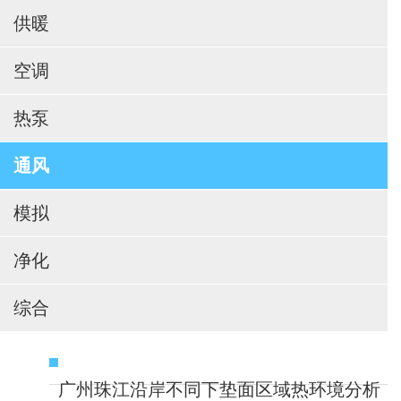
供暖
空调
热泵
通风
模拟
净化
综合
广州珠江沿岸不同下垫面区域热环境分析